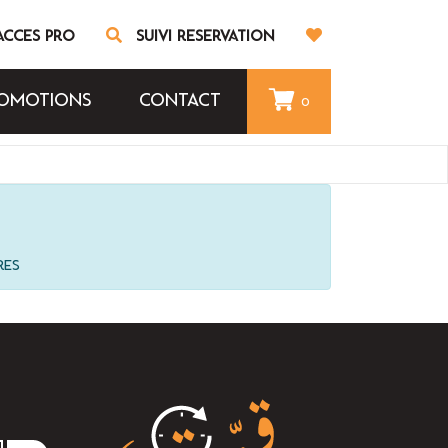
ACCÈS PRO
SUIVI RÉSERVATION
OMOTIONS
CONTACT
0
res