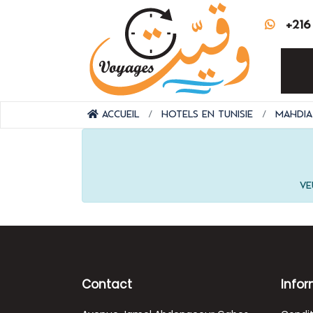
+216
Accueil
Hôtels en Tunisie
Mahdia
Ve
Contact
Infor