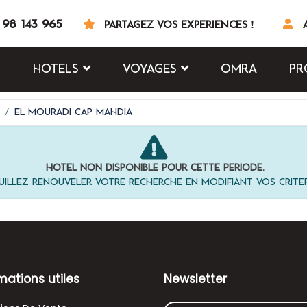
 98 143 965
PARTAGEZ VOS EXPÉRIENCES !
HÔTELS
VOYAGES
OMRA
PR
El Mouradi Cap Mahdia
Hôtel non disponible pour cette période.
uillez renouveler votre recherche en modifiant vos critè
mations utiles
Newsletter