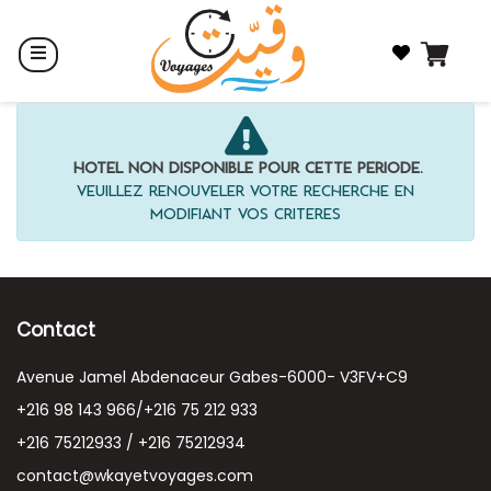
Hôtel non disponible pour cette période.
Veuillez renouveler votre recherche en
modifiant vos critères
Contact
Avenue Jamel Abdenaceur Gabes-6000- V3FV+C9
+216 98 143 966/+216 75 212 933
+216 75212933 / +216 75212934
contact@wkayetvoyages.com