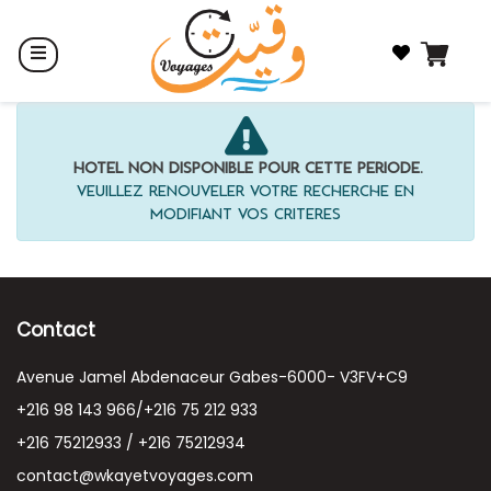
Hôtel non disponible pour cette période.
Veuillez renouveler votre recherche en
modifiant vos critères
Contact
Avenue Jamel Abdenaceur Gabes-6000- V3FV+C9
+216 98 143 966/+216 75 212 933
+216 75212933 / +216 75212934
contact@wkayetvoyages.com